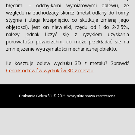
błędami – odchyłkami wymiarowymi odlewu, ze
względu na zachodzący skurcz (metal odlany do formy
stygnie i ulega krzepnięciu, co skutkuje zmianą jego
objętości). Jest on niewielki, rzędu od 1 do 2-2,5%,
należy jednak liczyć się z ryzykiem uzyskania
porowatości powierzchni, co może przekładać się na
zmniejszenie wytrzymałości mechanicznej obiektu.
Ile kosztuje odlew wydruku 3D z metalu? Sprawdź
Cennik odlewów wydruków 3D z metalu
.
Drukarnia Golem 3D © 2015. Wszystkie prawa zastrzeżone.