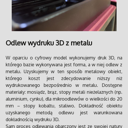
Odlew wydruku 3D z metalu
W oparciu o cyfrowy model wykonujemy druk 3D, na
którego bazie wykonywana jest forma, a w niej odlew z
metalu. Uzyskujemy w ten sposób metalowy obiekt,
którego koszt jest zdecydowanie niższy niż
wydrukowanego bezpośrednio w metalu.
Dostępne
materiały: mosiądz, brąz, stopy metali nieżelaznych (np.
aluminium, cynku), dla mikroodlewów o wielkości do 20
mm – stopy kobaltu, staliwo.
Dokładność obiektu
uzyskanego metodą odlewu jest warunkowana
dokładnością wydruku 3D.
Sam proces odlewania obarczony jest ze swojej natury