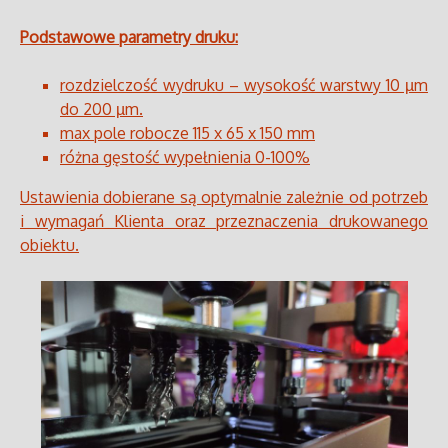
Podstawowe parametry druku:
rozdzielczość wydruku – wysokość warstwy 10 µm
do 200 µm.
max pole robocze 115 x 65 x 150 mm
różna gęstość wypełnienia 0-100%
Ustawienia dobierane są optymalnie zależnie od potrzeb
i wymagań Klienta oraz przeznaczenia drukowanego
obiektu.