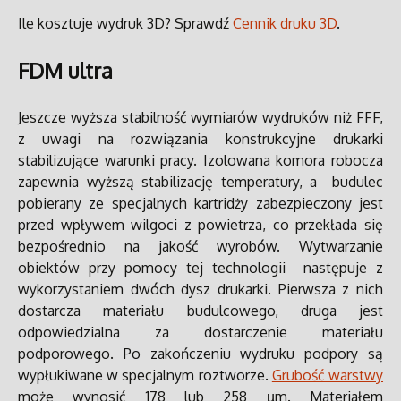
Ile kosztuje wydruk 3D? Sprawdź
Cennik druku 3D
.
FDM ultra
Jeszcze wyższa stabilność wymiarów wydruków niż FFF,
z uwagi na rozwiązania konstrukcyjne drukarki
stabilizujące warunki pracy. Izolowana komora robocza
zapewnia wyższą stabilizację temperatury, a budulec
pobierany ze specjalnych kartridży zabezpieczony jest
przed wpływem wilgoci z powietrza, co przekłada się
bezpośrednio na jakość wyrobów.
Wytwarzanie
obiektów przy pomocy tej technologii następuje z
wykorzystaniem dwóch dysz drukarki. Pierwsza z nich
dostarcza materiału budulcowego, druga jest
odpowiedzialna za dostarczenie materiału
podporowego. Po zakończeniu wydruku podpory są
wypłukiwane w specjalnym roztworze.
Grubość warstwy
może wynosić 178 lub 258 µm. Materiałem