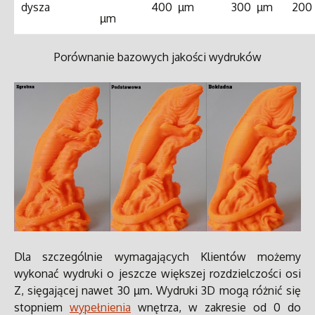
dysza
400 µm
300 µm
200
µm
Porównanie bazowych jakości wydruków
Dla szczególnie wymagających Klientów możemy
wykonać wydruki o jeszcze większej rozdzielczości osi
Z, sięgającej nawet 30 µm.
Wydruki 3D mogą różnić się
stopniem
wypełnienia
wnętrza, w zakresie od 0 do