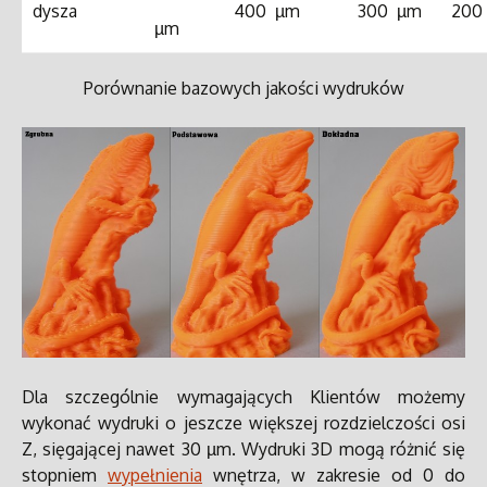
dysza
400 µm
300 µm
200
µm
Porównanie bazowych jakości wydruków
Dla szczególnie wymagających Klientów możemy
wykonać wydruki o jeszcze większej rozdzielczości osi
Z, sięgającej nawet 30 µm.
Wydruki 3D mogą różnić się
stopniem
wypełnienia
wnętrza, w zakresie od 0 do