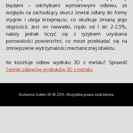
błędami – odchyłkami wymiarowymi odlewu, ze
względu na zachodzący skurcz (metal odlany do formy
stygnie i ulega krzepnięciu, co skutkuje zmianą jego
objętości). Jest on niewielki, rzędu od 1 do 2-2,5%,
należy jednak liczyć się z ryzykiem uzyskania
porowatości powierzchni, co może przekładać się na
zmniejszenie wytrzymałości mechanicznej obiektu.
Ile kosztuje odlew wydruku 3D z metalu? Sprawdź
Cennik odlewów wydruków 3D z metalu
.
Drukarnia Golem 3D © 2015. Wszystkie prawa zastrzeżone.