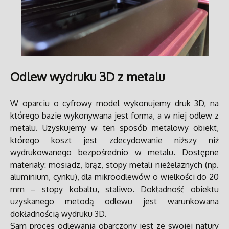
Odlew wydruku 3D z metalu
W oparciu o cyfrowy model wykonujemy druk 3D, na
którego bazie wykonywana jest forma, a w niej odlew z
metalu. Uzyskujemy w ten sposób metalowy obiekt,
którego koszt jest zdecydowanie niższy niż
wydrukowanego bezpośrednio w metalu.
Dostępne
materiały: mosiądz, brąz, stopy metali nieżelaznych (np.
aluminium, cynku), dla mikroodlewów o wielkości do 20
mm – stopy kobaltu, staliwo.
Dokładność obiektu
uzyskanego metodą odlewu jest warunkowana
dokładnością wydruku 3D.
Sam proces odlewania obarczony jest ze swojej natury