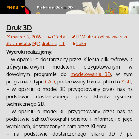
Wydruki 3D, prototypy, pojedyncze sztuki,
Przeskocz
Drukarnia Golem 3D
Menu
do
krótkie serie produktów, makiety, w tym
treści
architektoniczne, odlewy wydruków 3D w
Druk 3D
metalu, modelowanie 3D, skanowanie 3D.
marzec 2, 2016
Oferta
FDM ultra
,
odlew wydruku
3D z metalu
,
MJP
,
druk 3D
,
FFF
buka
Wydruki realizujemy:
– w oparciu o dostarczony przez Klienta plik cyfrowy z
trójwymiarowym modelem, przygotowanym w
dowolnym programie do
modelowania 3D
, w tym
programach typu
CAD
; preferowany format pliku to
*.stl
,
– w oparciu o model 3D przygotowany przez nas na
podstawie dostarczonego przez Klienta rysunku
technicznego 2D,
– w oparciu o model 3D przygotowany przez nas na
podstawie szkicu/fotografii obiektu i informacji o jego
wymiarach, dostarczonych nam przez Klienta,
– na podstawie dostarczonego skanu 3D / po