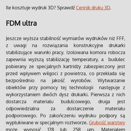
Ile kosztuje wydruk 3D? Sprawdź
Cennik druku 3D
.
FDM ultra
Jeszcze wyższa stabilność wymiarów wydruków niż FFF,
z uwagi na rozwiązania konstrukcyjne drukarki
stabilizujące warunki pracy. Izolowana komora robocza
zapewnia wyższą stabilizację temperatury, a budulec
pobierany ze specjalnych kartridży zabezpieczony jest
przed wpływem wilgoci z powietrza, co przekłada się
bezpośrednio na jakość wyrobów.
Wytwarzanie
obiektów przy pomocy tej technologii następuje z
wykorzystaniem dwóch dysz drukarki. Pierwsza z nich
dostarcza materiału budulcowego, druga jest
odpowiedzialna za dostarczenie materiału
podporowego. Po zakończeniu wydruku podpory są
wypłukiwane w specjalnym roztworze.
Grubość warstwy
może wynosić 178 lub 258 µm. Materiałem