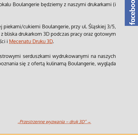
alu Boulangerie będziemy z naszymi drukarkami (i
piekarni/cukierni Boulangerie, przy ul. Śląskiej 3/5,
ię z bliska drukarkom 3D podczas pracy oraz gotowym
ści i
Mecenatu Druku 3D
.
iestrowymi serduszkami wydrukowanymi na naszych
oznania się z ofertą kulinarną Boulangerie, wygląda
„Przestrzenne wyzwania – druk 3D”
→