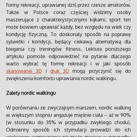
formy rekreacji, uprawianej dziś przez rzesze amatorów.
Także w Polsce coraz częściej widzimy osoby
maszerujące z charakterystycznymi kijkami, sport ten
może bowiem uprawiać każdy, bez względu na wiek czy
kondycję fizyczną. To doskonały sposób na poprawę
sylwetki i kondycji, będący ciekawą alternatywą dla
biegania czy treningów fitness. Lektura poniższego
artykułu pomoże odpowiedzieć na pytanie dlaczego
warto wybrać tę formę rekreacji i w jaki sposób
skanowanie 3D
i
druk 3D
mogą przyczynić się do
zwiększenia komfortu uprawiania nordic walkingu.
Zalety nordic walkingu
W porównaniu ze zwyczajnym marszem, nordic walking
w większym stopniu angażuje mięśnie ciała – aż w 90%
(w stosunku do 35% w przypadku zwykłego chodu).
Odmienny sposób ich stymulacji prowadzi do ich