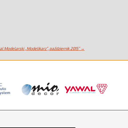
al Modelarski „Modelikarz”, październik 2015”
→